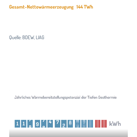
Gesamt-Nettowärmeerzeugung 144 TWh
Quelle: BDEW, LIAG