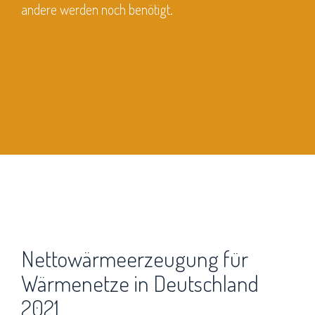
andere werden noch benötigt.
Nettowärmeerzeugung für
Wärmenetze in Deutschland
2021