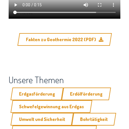
Fakten zu Geothermie 2022 (PDF)
Unsere Themen
Erdgasförderung
Erdölförderung
Schwefelgewinnung aus Erdgas
Umwelt und Sicherheit
Bohrtätigkeit