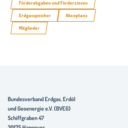
Förderabgaben und Förderzinsen
Erdgasspeicher
Akzeptanz
Mitglieder
Bundesverband Erdgas, Erdöl
und Geoenergie e.V. (BVEG)
Schiffgraben 47
30175 Hannover