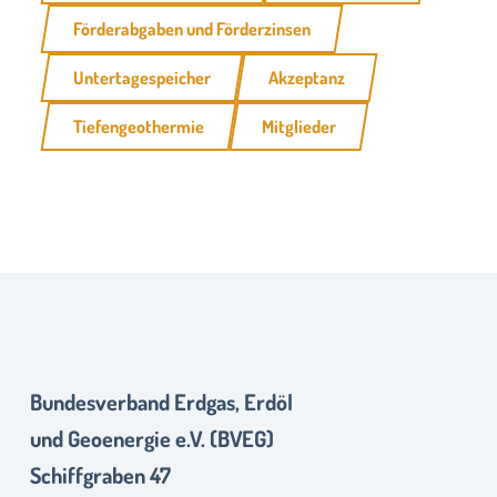
Förderabgaben und Förderzinsen
Untertagespeicher
Akzeptanz
Tiefengeothermie
Mitglieder
Bundesverband Erdgas, Erdöl
und Geoenergie e.V. (BVEG)
Schiffgraben 47