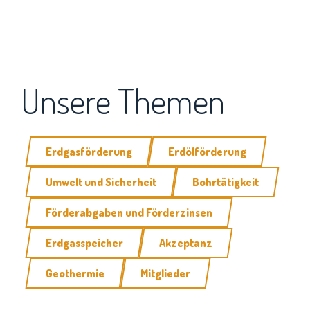
Unsere Themen
Erdgasförderung
Erdölförderung
Umwelt und Sicherheit
Bohrtätigkeit
Förderabgaben und Förderzinsen
Erdgasspeicher
Akzeptanz
Geothermie
Mitglieder