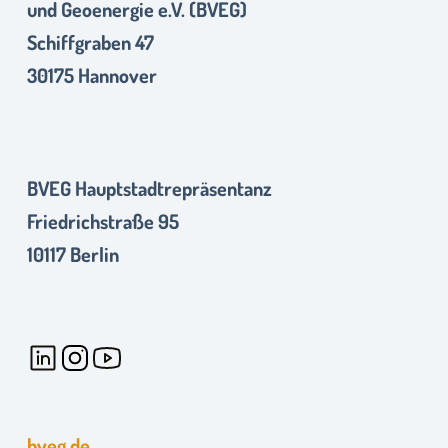
und Geoenergie e.V. (BVEG)
Schiffgraben 47
30175 Hannover
BVEG Hauptstadtrepräsentanz
Friedrichstraße 95
10117 Berlin
bveg.de