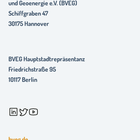
und Geoenergie e.V. (BVEG)
Schiffgraben 47
30175 Hannover
BVEG Hauptstadtrepräsentanz
Friedrichstraße 95
10117 Berlin
bveg.de